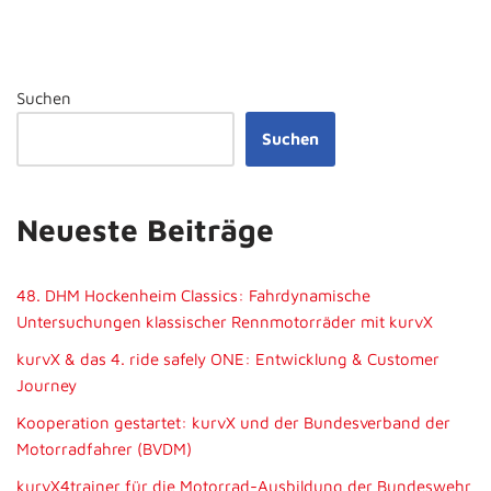
Suchen
Suchen
Neueste Beiträge
48. DHM Hockenheim Classics: Fahrdynamische
Untersuchungen klassischer Rennmotorräder mit kurvX
kurvX & das 4. ride safely ONE: Entwicklung & Customer
Journey
Kooperation gestartet: kurvX und der Bundesverband der
Motorradfahrer (BVDM)
kurvX4trainer für die Motorrad-Ausbildung der Bundeswehr