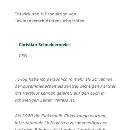
Entwicklung & Produktion von
Lawinenverschüttetensuchgeräten
Christian Schneidermeier
CEO
„x-log habe ich persönlich in mehr als 20 Jahren
der Zusammenarbeit als zentral wichtigen Partner
mit Herzblut kennen gelernt, auf den auch in
schwierigen Zeiten Verlass ist.
Als 2020 die Elektronik-Chips knapp wurden,
internationale Lieferketten zusammenbrachen
und viele Bänder still standen, konnten wir in