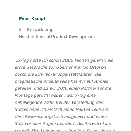
Peter Kämpf
SI – Entwicklung
Head of Special Product Development
„x-log hatte ich schon 2005 kennen gelernt, als
erste Gespräche zur Übernahme von Ortovox
durch die Schwan-Gruppe stattfanden. Die
pragmatische Arbeitsweise hat mir auf Anhieb
gefallen, und als wir 2016 einen Partner für die
Montage gesucht haben, war x-log eine
naheliegende Wahl. Bei der Vorstellung des
Stiftes habe ich einfach einen Haufen Teile auf
dem Besprechungstisch ausgeleert und einen
Stift vor aller Augen montiert. Als Antwort kam
schnell: Das kriegen wir schon hin. So wurden wir