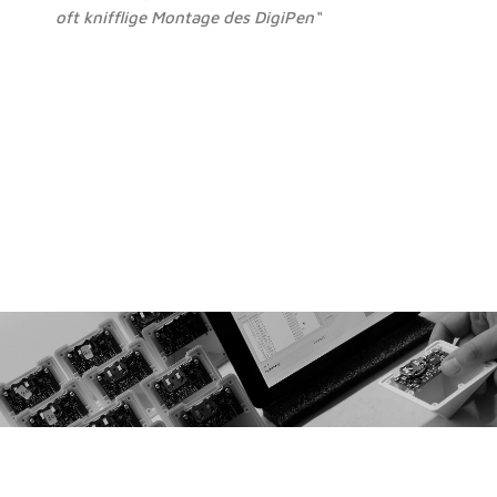
oft knifflige Montage des DigiPen“