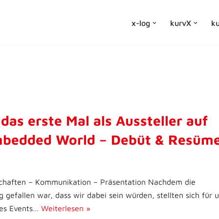
x-log
kurvX
ku
 das erste Mal als Aussteller auf
mbedded World – Debüt & Resüm
schaften – Kommunikation – Präsentation Nachdem die
 gefallen war, dass wir dabei sein würden, stellten sich für 
des Events…
Weiterlesen »